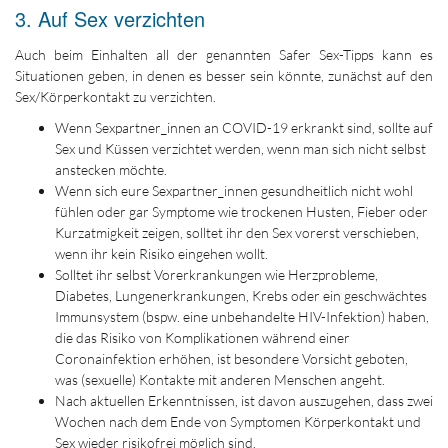
3. Auf Sex verzichten
Auch beim Einhalten all der genannten Safer Sex-Tipps kann es
Situationen geben, in denen es besser sein könnte, zunächst auf den
Sex/Körperkontakt zu verzichten.
Wenn Sexpartner_innen an COVID-19 erkrankt sind, sollte auf
Sex und Küssen verzichtet werden, wenn man sich nicht selbst
anstecken möchte.
Wenn sich eure Sexpartner_innen gesundheitlich nicht wohl
fühlen oder gar Symptome wie trockenen Husten, Fieber oder
Kurzatmigkeit zeigen, solltet ihr den Sex vorerst verschieben,
wenn ihr kein Risiko eingehen wollt.
Solltet ihr selbst Vorerkrankungen wie Herzprobleme,
Diabetes, Lungenerkrankungen, Krebs oder ein geschwächtes
Immunsystem (bspw. eine unbehandelte HIV-Infektion) haben,
die das Risiko von Komplikationen während einer
Coronainfektion erhöhen, ist besondere Vorsicht geboten,
was (sexuelle) Kontakte mit anderen Menschen angeht.
Nach aktuellen Erkenntnissen, ist davon auszugehen, dass zwei
Wochen nach dem Ende von Symptomen Körperkontakt und
Sex wieder risikofrei möglich sind.