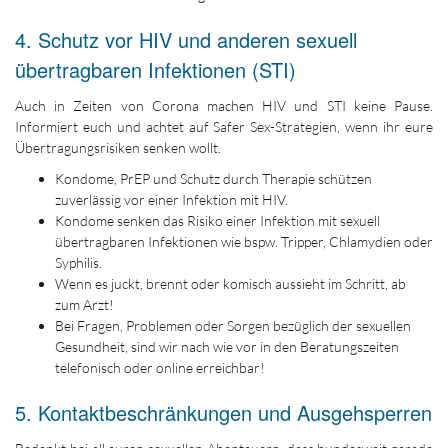
4. Schutz vor HIV und anderen sexuell
übertragbaren Infektionen (STI)
Auch in Zeiten von Corona machen HIV und STI keine Pause.
Informiert euch und achtet auf Safer Sex-Strategien, wenn ihr eure
Übertragungsrisiken senken wollt.
Kondome, PrEP und Schutz durch Therapie schützen
zuverlässig vor einer Infektion mit HIV.
Kondome senken das Risiko einer Infektion mit sexuell
übertragbaren Infektionen wie bspw. Tripper, Chlamydien oder
Syphilis.
Wenn es juckt, brennt oder komisch aussieht im Schritt, ab
zum Arzt!
Bei Fragen, Problemen oder Sorgen bezüglich der sexuellen
Gesundheit, sind wir nach wie vor in den Beratungszeiten
telefonisch oder online erreichbar!
5. Kontaktbeschränkungen und Ausgehsperren