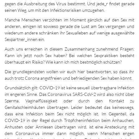
gegen die Ausbreitung des Virus bestimmt. Und jede_r findet gerade
seinen Weg, um mit den Infektionsrisiken umzugehen.
Manche Menschen verzichten im Moment gänzlich auf den Sex mit
anderen, einigen ist sowieso gerade die Lust am Sex vergangen und
wiederum andere schränken ihr Sexualleben auf wenige ausgewählte
Sexpartner_innen ein.
Auch uns erreichen in diesem Zusammenhang zunehmend Fragen:
Kann ich jetzt noch Sex haben? Bei welchen Sexpraktiken besteht
überhaupt ein Risiko? Wie kann ich mich bestmöglich schützen?
Die grundlegendsten wollen wir euch hier beantworten, so dass ihr
auch trotz Corona angstfreien und befriedigenden Sex haben könnt.
Grundsätzlich gilt: COVID-19 ist keine sexuell übertragbare Infektion
im engeren Sinne. Das Coronavirus SARS-CoV-2 wird also nicht über
Sperma, Vaginalflüssigkeit oder durch den Kontakt zu
Genitalschleimhäuten übertragen. Leider bedeutet das keineswegs,
dass eine Infektion beim Sex nicht möglich ist. Im Gegenteil, da
COVID-19 in der Regel durch Tröpfcheninfektion beim Anhauchen,
Anhusten oder Anniesen übertragen wird, ist eine Ansteckung mit
dem Coronavirus immer dann möglich, wenn Menschen engen