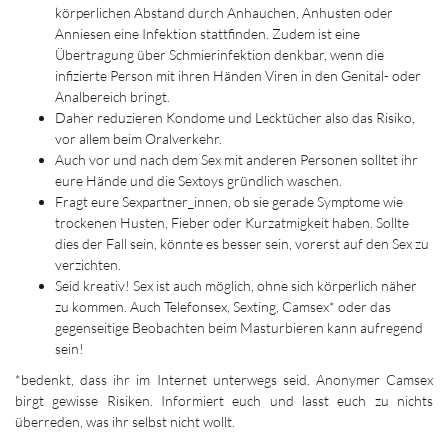
körperlichen Abstand durch Anhauchen, Anhusten oder
Anniesen eine Infektion stattfinden. Zudem ist eine
Übertragung über Schmierinfektion denkbar, wenn die
infizierte Person mit ihren Händen Viren in den Genital- oder
Analbereich bringt.
Daher reduzieren Kondome und Lecktücher also das Risiko,
vor allem beim Oralverkehr.
Auch vor und nach dem Sex mit anderen Personen solltet ihr
eure Hände und die Sextoys gründlich waschen.
Fragt eure Sexpartner_innen, ob sie gerade Symptome wie
trockenen Husten, Fieber oder Kurzatmigkeit haben. Sollte
dies der Fall sein, könnte es besser sein, vorerst auf den Sex zu
verzichten.
Seid kreativ! Sex ist auch möglich, ohne sich körperlich näher
zu kommen. Auch Telefonsex, Sexting, Camsex* oder das
gegenseitige Beobachten beim Masturbieren kann aufregend
sein!
*bedenkt, dass ihr im Internet unterwegs seid. Anonymer Camsex
birgt gewisse Risiken. Informiert euch und lasst euch zu nichts
überreden, was ihr selbst nicht wollt.