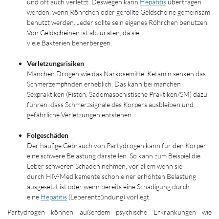
und oft auch verletzt. Deswegen kann
Hepatitis
übertragen
werden, wenn Röhrchen oder gerollte Geldscheine gemeinsam
benutzt werden. Jeder sollte sein eigenes Röhrchen benutzen.
Von Geldscheinen ist abzuraten, da sie
viele Bakterien beherbergen.
Verletzungsrisiken
Manchen Drogen wie das Narkosemittel Ketamin senken das
Schmerzempfinden erheblich. Das kann bei manchen
Sexpraktiken (Fisten, Sadomasochistische Praktiken/SM) dazu
führen, dass Schmerzsignale des Körpers ausbleiben und
gefährliche Verletzungen entstehen.
Folgeschäden
Der häufige Gebrauch von Partydrogen kann für den Körper
eine schwere Belastung darstellen. So kann zum Beispiel die
Leber schweren Schaden nehmen, vor allem wenn sie
durch HIV-Medikamente schon einer erhöhten Belastung
ausgesetzt ist oder wenn bereits eine Schädigung durch
eine
Hepatitis
(Leberentzündung) vorliegt.
Partydrogen können außerdem psychische Erkrankungen wie