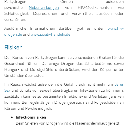
Partydrogen können außerdem
psychische
Nebenwirkungen
von HIV-Medikamenten wie
Schlaflosigkeit, Depressionen und Verwirrtheit auslösen oder
verschärfen.
Ausführliche Informationen darüber gibt es unter
www.hiv-
drogen.de
und
www.positivhandeln.de
Risiken
Der Konsum von Partydrogen kann zu verschiedenen Risiken für die
Gesundheit führen. Da einige Drogen das Schlafbedürfnis sowie
Hunger- und Durstgefühle unterdrücken, wird der Körper unter
Umständen überlastet.
Im Rausch wächst außerdem die Gefahr, sich nicht mehr um
Safer
Sex
und Schutz vor sexuell übertragbaren Infektionen zu kümmern.
Zusätzlich kann es zu bestimmten Infektions- und Verletzungsrisiken
kommen. Bei regelmäßigem Drogengebrauch sind Folgeschäden an
Körper und Psyche möglich.
Infektionsrisiken
Beim Sniefen von Drogen wird die Nasenschleimhaut gereizt