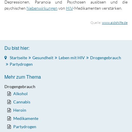
Depressionen, Paranoia und Psychosen auslösen und die
psychischen
Nebenwirkungen
von
HIV
-Medikamenten verstärken.
Quelle:
www.aidshilfe.de
Du bist hier:
Startseite
Gesundheit
Leben mit HIV
Drogengebrauch
Partydrogen
Mehr zum Thema
Drogengebrauch
Alkohol
Cannabis
Heroin
Medikamente
Partydrogen