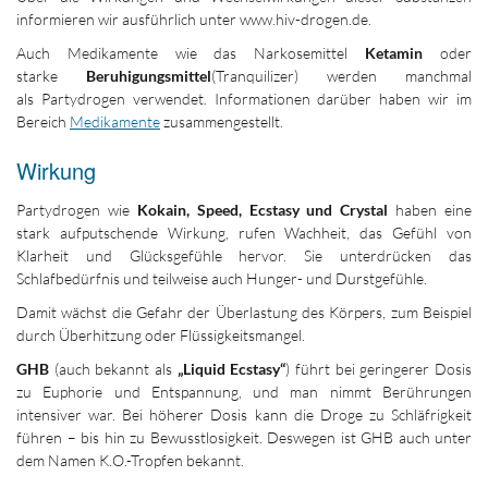
informieren wir ausführlich unter www.hiv-drogen.de.
Auch Medikamente wie das Narkosemittel
Ketamin
oder
starke
Beruhigungsmittel
(Tranquilizer) werden manchmal
als Partydrogen verwendet. Informationen darüber haben wir im
Bereich
Medikamente
zusammengestellt.
Wirkung
Partydrogen wie
Kokain, Speed, Ecstasy und Crystal
haben eine
stark aufputschende Wirkung, rufen Wachheit, das Gefühl von
Klarheit und Glücksgefühle hervor. Sie unterdrücken das
Schlafbedürfnis und teilweise auch Hunger- und Durstgefühle.
Damit wächst die Gefahr der Überlastung des Körpers, zum Beispiel
durch Überhitzung oder Flüssigkeitsmangel.
GHB
(auch bekannt als
„Liquid Ecstasy“
) führt bei geringerer Dosis
zu Euphorie und Entspannung, und man nimmt Berührungen
intensiver war. Bei höherer Dosis kann die Droge zu Schläfrigkeit
führen – bis hin zu Bewusstlosigkeit. Deswegen ist GHB auch unter
dem Namen K.O.-Tropfen bekannt.