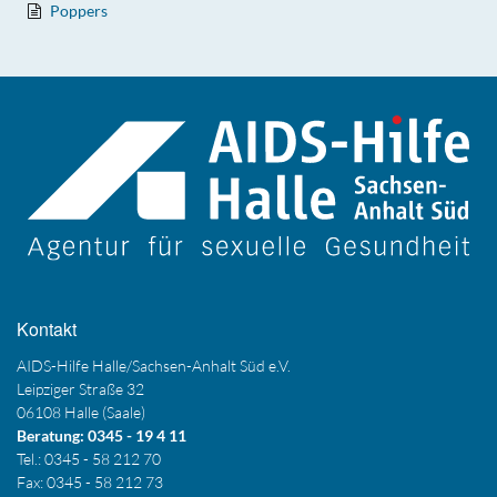
Poppers
Kontakt
AIDS-Hilfe Halle/Sachsen-Anhalt Süd e.V.
Leipziger Straße 32
06108 Halle (Saale)
Beratung: 0345 - 19 4 11
Tel.: 0345 - 58 212 70
Fax: 0345 - 58 212 73