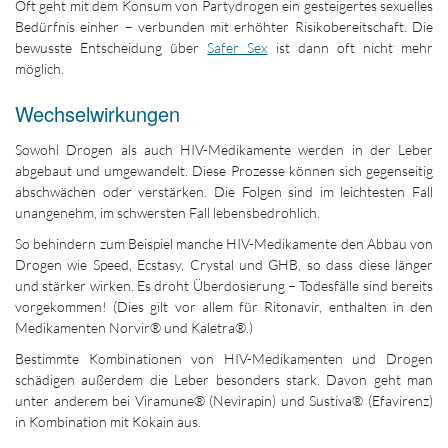
Oft geht mit dem Konsum von Partydrogen ein gesteigertes sexuelles
Bedürfnis einher – verbunden mit erhöhter Risikobereitschaft. Die
bewusste Entscheidung über
Safer Sex
ist dann oft nicht mehr
möglich.
Wechselwirkungen
Sowohl Drogen als auch HIV-Medikamente werden in der Leber
abgebaut und umgewandelt. Diese Prozesse können sich gegenseitig
abschwächen oder verstärken. Die Folgen sind im leichtesten Fall
unangenehm, im schwersten Fall lebensbedrohlich.
So behindern zum Beispiel manche HIV-Medikamente den Abbau von
Drogen wie Speed, Ecstasy, Crystal und GHB, so dass diese länger
und stärker wirken. Es droht Überdosierung – Todesfälle sind bereits
vorgekommen! (Dies gilt vor allem für Ritonavir, enthalten in den
Medikamenten Norvir® und Kaletra®.)
Bestimmte Kombinationen von HIV-Medikamenten und Drogen
schädigen außerdem die Leber besonders stark. Davon geht man
unter anderem bei Viramune® (Nevirapin) und Sustiva® (Efavirenz)
in Kombination mit Kokain aus.