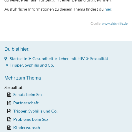
Ausführliche Informationen zu diesem Thema findest du
hier
.
Quelle:
www.aidshilfe.de
Du bist hier:
Startseite
Gesundheit
Leben mit HIV
Sexualität
Tripper, Syphilis und Co.
Mehr zum Thema
Sexualität
Schutz beim Sex
Partnerschaft
Tripper, Syphilis und Co.
Probleme beim Sex
Kinderwunsch