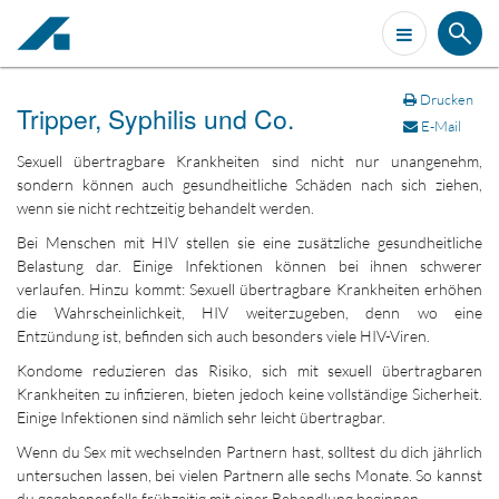
Drucken
Tripper, Syphilis und Co.
E-Mail
Sexuell übertragbare Krankheiten sind nicht nur unangenehm,
sondern können auch gesundheitliche Schäden nach sich ziehen,
wenn sie nicht rechtzeitig behandelt werden.
Bei Menschen mit HIV stellen sie eine zusätzliche gesundheitliche
Belastung dar. Einige Infektionen können bei ihnen schwerer
verlaufen. Hinzu kommt: Sexuell übertragbare Krankheiten erhöhen
die Wahrscheinlichkeit, HIV weiterzugeben, denn wo eine
Entzündung ist, befinden sich auch besonders viele HIV-Viren.
Kondome reduzieren das Risiko, sich mit sexuell übertragbaren
Krankheiten zu infizieren, bieten jedoch keine vollständige Sicherheit.
Einige Infektionen sind nämlich sehr leicht übertragbar.
Wenn du Sex mit wechselnden Partnern hast, solltest du dich jährlich
untersuchen lassen, bei vielen Partnern alle sechs Monate. So kannst
du gegebenenfalls frühzeitig mit einer Behandlung beginnen.