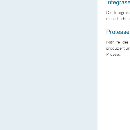
Integra
Die Integras
menschlichen
Proteas
Mithilfe des
produziert u
Prozess.