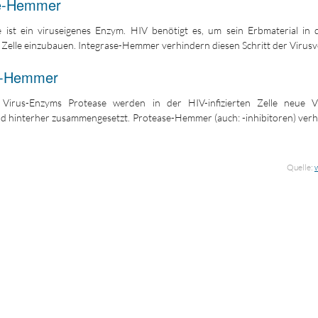
se-Hemmer
e ist ein viruseigenes Enzym. HIV benötigt es, um sein Erbmaterial in
 Zelle einzubauen. Integrase-Hemmer verhindern diesen Schritt der Virus
e-Hemmer
 Virus-Enzyms Protease werden in der HIV-infizierten Zelle neue V
nd hinterher zusammengesetzt. Protease-Hemmer (auch: -inhibitoren) verh
Quelle: