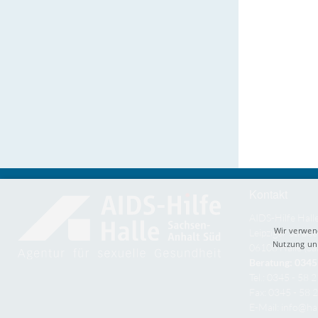
Kontakt
AIDS-Hilfe Hall
Wir verwen
Leipziger Straße
Nutzung uns
06108 Halle (Sa
Beratung: 0345 
Tel.: 0345 - 58 
Fax: 0345 - 58 
E-Mail:
info@hal