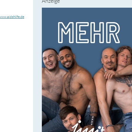
Anzeige
www.aidshilfe.de