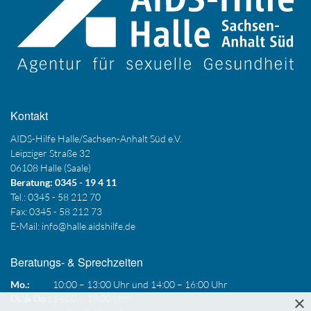
Kontakt
AIDS-Hilfe Halle/Sachsen-Anhalt Süd e.V.
Leipziger Straße 32
06108 Halle (Saale)
Beratung: 0345 - 19 4 11
Tel.: 0345 - 58 212 70
Fax: 0345 - 58 212 73
E-Mail:
info@halle.aidshilfe.de
Beratungs- & Sprechzeiten
Mo.:
10:00 – 13:00 Uhr und 14:00 – 16:00 Uhr
×
Di. & Do.:
14:00 – 19:00 Uhr