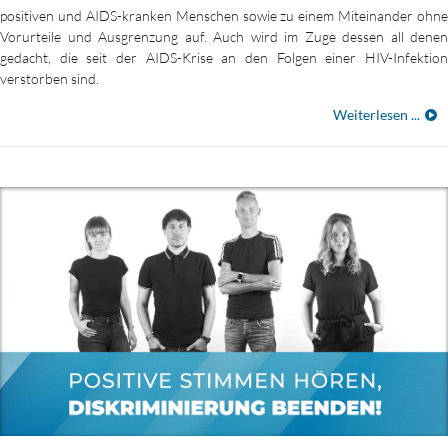
positiven und AIDS-kranken Menschen sowie zu einem Miteinander ohne
Vorurteile und Ausgrenzung auf. Auch wird im Zuge dessen all denen
gedacht, die seit der AIDS-Krise an den Folgen einer HIV-Infektion
verstorben sind.
Weiterlesen ...