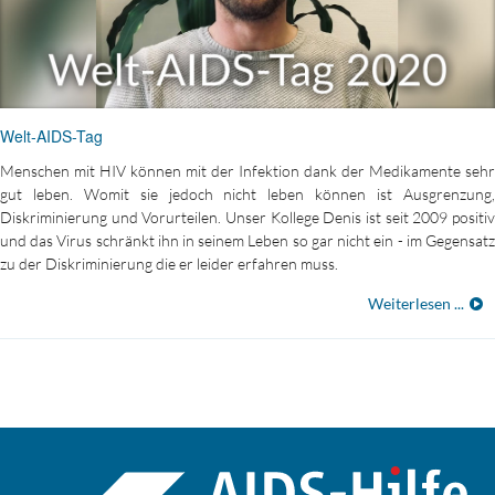
Welt-AIDS-Tag
Menschen mit HIV können mit der Infektion dank der Medikamente sehr
gut leben. Womit sie jedoch nicht leben können ist Ausgrenzung,
Diskriminierung und Vorurteilen. Unser Kollege Denis ist seit 2009 positiv
und das Virus schränkt ihn in seinem Leben so gar nicht ein - im Gegensatz
zu der Diskriminierung die er leider erfahren muss.
Weiterlesen ...