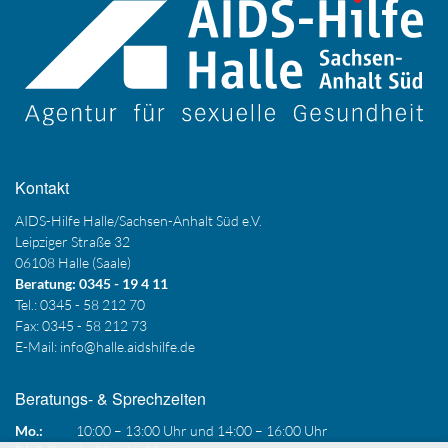
Kontakt
AIDS-Hilfe Halle/Sachsen-Anhalt Süd e.V.
Leipziger Straße 32
06108 Halle (Saale)
Beratung: 0345 - 19 4 11
Tel.: 0345 - 58 212 70
Fax: 0345 - 58 212 73
E-Mail:
info@halle.aidshilfe.de
Beratungs- & Sprechzeiten
Mo.:
10:00 – 13:00 Uhr und 14:00 – 16:00 Uhr