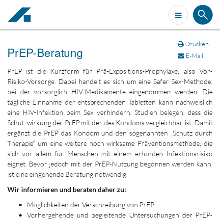
Drucken
PrEP-Beratung
E-Mail
PrEP ist die Kurzform für Prä-Expositions-Prophylaxe, also Vor-
Risiko-Vorsorge. Dabei handelt es sich um eine Safer Sex-Methode,
bei der vorsorglich HIV-Medikamente eingenommen werden. Die
tägliche Einnahme der entsprechenden Tabletten kann nachweislich
eine HIV-Infektion beim Sex verhindern. Studien belegen, dass die
Schutzwirkung der PrEP mit der des Kondoms vergleichbar ist. Damit
ergänzt die PrEP das Kondom und den sogenannten „Schutz durch
Therapie“ um eine weitere hoch wirksame Präventionsmethode, die
sich vor allem für Menschen mit einem erhöhten Infektionsrisiko
eignet. Bevor jedoch mit der PrEP-Nutzung begonnen werden kann,
ist eine eingehende Beratung notwendig.
Wir informieren und beraten daher zu:
Möglichkeiten der Verschreibung von PrEP
Vorhergehende und begleitende Untersuchungen der PrEP-