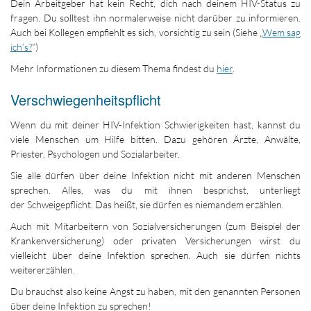
Dein Arbeitgeber hat kein Recht, dich nach deinem HIV-Status zu
fragen. Du solltest ihn normalerweise nicht darüber zu informieren.
Auch bei Kollegen empfiehlt es sich, vorsichtig zu sein (Siehe „
Wem sag
ich’s?
“)
Mehr Informationen zu diesem Thema findest du
hier
.
Verschwiegenheitspflicht
Wenn du mit deiner HIV-Infektion Schwierigkeiten hast, kannst du
viele Menschen um Hilfe bitten. Dazu gehören Ärzte, Anwälte,
Priester, Psychologen und Sozialarbeiter.
Sie alle dürfen über deine Infektion nicht mit anderen Menschen
sprechen. Alles, was du mit ihnen besprichst, unterliegt
der Schweigepflicht. Das heißt, sie dürfen es niemandem erzählen.
Auch mit Mitarbeitern von Sozialversicherungen (zum Beispiel der
Krankenversicherung) oder privaten Versicherungen wirst du
vielleicht über deine Infektion sprechen. Auch sie dürfen nichts
weitererzählen.
Du brauchst also keine Angst zu haben, mit den genannten Personen
über deine Infektion zu sprechen!