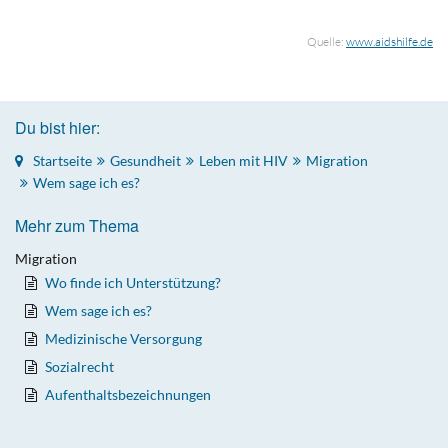
Quelle:
www.aidshilfe.de
Du bist hier:
Startseite
Gesundheit
Leben mit HIV
Migration
Wem sage ich es?
Mehr zum Thema
Migration
Wo finde ich Unterstützung?
Wem sage ich es?
Medizinische Versorgung
Sozialrecht
Aufenthaltsbezeichnungen