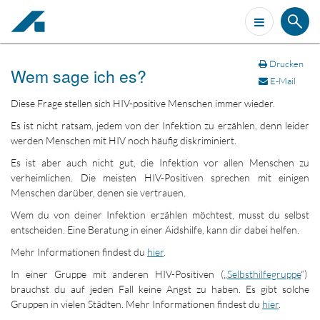
Drucken
Wem sage ich es?
E-Mail
Diese Frage stellen sich HIV-positive Menschen immer wieder.
Es ist nicht ratsam, jedem von der Infektion zu erzählen, denn leider
werden Menschen mit HIV noch häufig diskriminiert.
Es ist aber auch nicht gut, die Infektion vor allen Menschen zu
verheimlichen. Die meisten HIV-Positiven sprechen mit einigen
Menschen darüber, denen sie vertrauen.
Wem du von deiner Infektion erzählen möchtest, musst du selbst
entscheiden. Eine Beratung in einer Aidshilfe, kann dir dabei helfen.
Mehr Informationen findest du
hier
.
In einer Gruppe mit anderen HIV-Positiven („
Selbsthilfegruppe
“)
brauchst du auf jeden Fall keine Angst zu haben. Es gibt solche
Gruppen in vielen Städten. Mehr Informationen findest du
hier
.