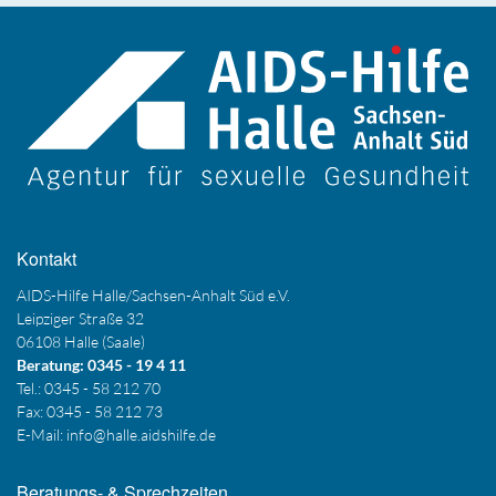
Kontakt
AIDS-Hilfe Halle/Sachsen-Anhalt Süd e.V.
Leipziger Straße 32
06108 Halle (Saale)
Beratung: 0345 - 19 4 11
Tel.: 0345 - 58 212 70
Fax: 0345 - 58 212 73
E-Mail:
info@halle.aidshilfe.de
Beratungs- & Sprechzeiten