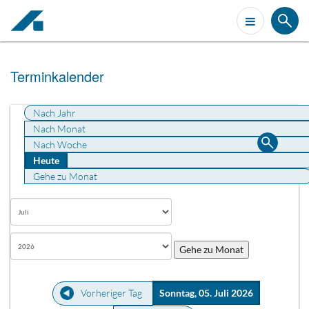
Terminkalender
Nach Jahr
Nach Monat
Nach Woche
Heute
Gehe zu Monat
Gehe zu Monat
Vorheriger Tag
Sonntag, 05. Juli 2026