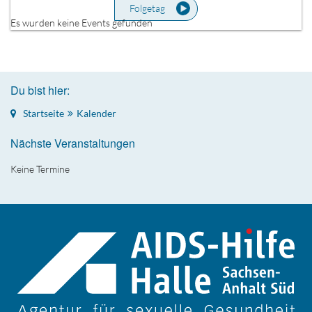
Folgetag
Es wurden keine Events gefunden
Du bist hier:
Startseite
Kalender
Nächste Veranstaltungen
Keine Termine