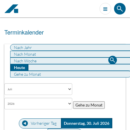
Terminkalender
Nach Jahr
Nach Monat
Nach Woche
Heute
Gehe zu Monat
Gehe zu Monat
Vorheriger Tag
Donnerstag, 30. Juli 2026