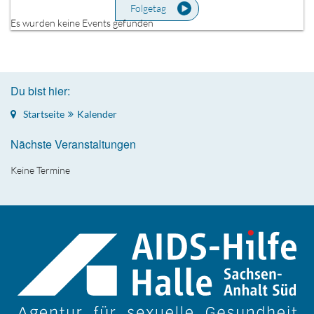
Folgetag
Es wurden keine Events gefunden
Du bist hier:
Startseite
Kalender
Nächste Veranstaltungen
Keine Termine