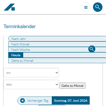
Terminkalender
Nach Jahr
Nach Monat
Nach Woche
Heute
Gehe zu Monat
Gehe zu Monat
Vorheriger Tag
Sonntag, 07. Juni 2026