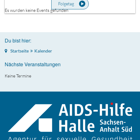
Folgetag
Es wurden keine Events gefunden
Du bist hier:
Startseite
Kalender
Nächste Veranstaltungen
Keine Termine