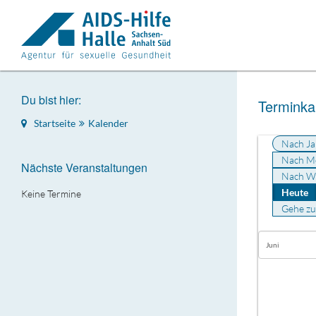
Du bist hier:
Terminka
Startseite
Kalender
Nach Ja
Nach M
Nächste Veranstaltungen
Nach W
Heute
Keine Termine
Gehe z