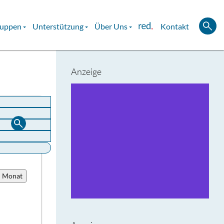
ruppen
Unterstützung
Über Uns
Kontakt
Anzeige
u Monat