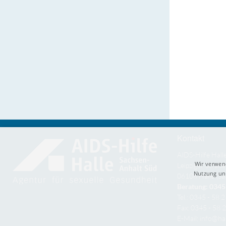
Kontakt
AIDS-Hilfe Hall
Wir verwen
Leipziger Straße
Nutzung uns
06108 Halle (Sa
Beratung: 0345 
Tel.: 0345 - 58 
Fax: 0345 - 58 
E-Mail:
info@hal