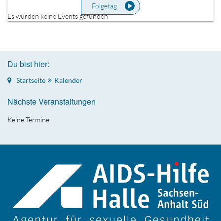
Folgetag
Es wurden keine Events gefunden
Du bist hier:
Startseite
Kalender
Nächste Veranstaltungen
Keine Termine