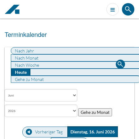
Terminkalender
Nach Jahr
Nach Monat
Nach Woche
Heute
Gehe zu Monat
Gehe zu Monat
Vorheriger Tag
Dienstag, 16. Juni 2026