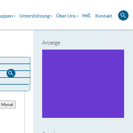
ruppen
Unterstützung
Über Uns
Kontakt
Anzeige
u Monat