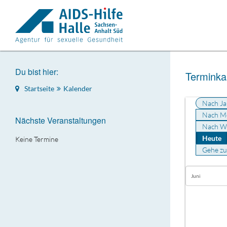
Du bist hier:
Terminka
Startseite
Kalender
Nach Ja
Nach M
Nächste Veranstaltungen
Nach W
Heute
Keine Termine
Gehe z