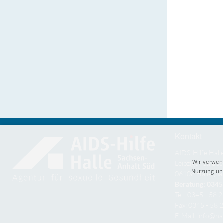
Kontakt
AIDS-Hilfe Hall
Wir verwen
Leipziger Straße
Nutzung uns
06108 Halle (Sa
Beratung: 0345 
Tel.: 0345 - 58 
Fax: 0345 - 58 
E-Mail:
info@hal