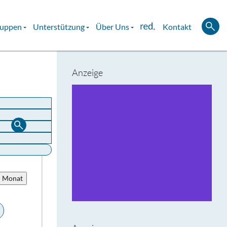
ruppen
Unterstützung
Über Uns
Kontakt
Anzeige
u Monat