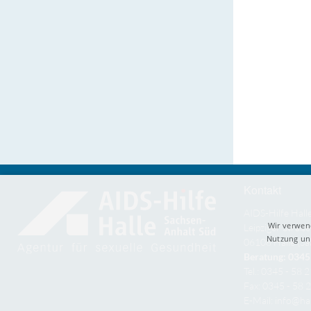
Kontakt
AIDS-Hilfe Hall
Wir verwen
Leipziger Straße
Nutzung uns
06108 Halle (Sa
Beratung: 0345 
Tel.: 0345 - 58 
Fax: 0345 - 58 
E-Mail:
info@hal