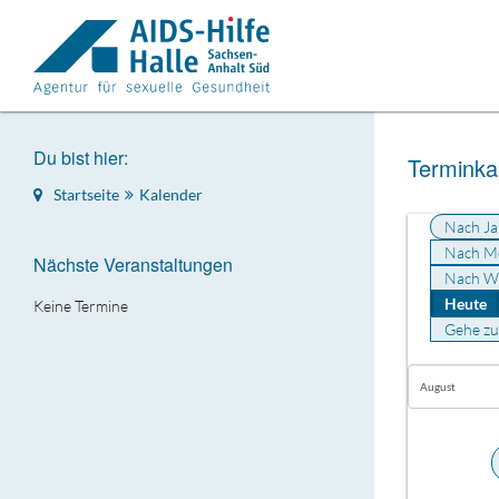
Du bist hier:
Terminka
Startseite
Kalender
Nach Ja
Nach M
Nächste Veranstaltungen
Nach W
Heute
Keine Termine
Gehe z