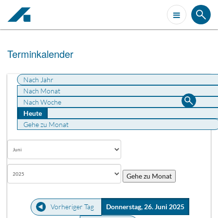
Terminkalender
Nach Jahr
Nach Monat
Nach Woche
Heute
Gehe zu Monat
Gehe zu Monat
Vorheriger Tag
Donnerstag, 26. Juni 2025