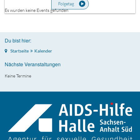
Folgetag
Es wurden keine Events gefunden
Du bist hier:
Startseite
Kalender
Nächste Veranstaltungen
Keine Termine