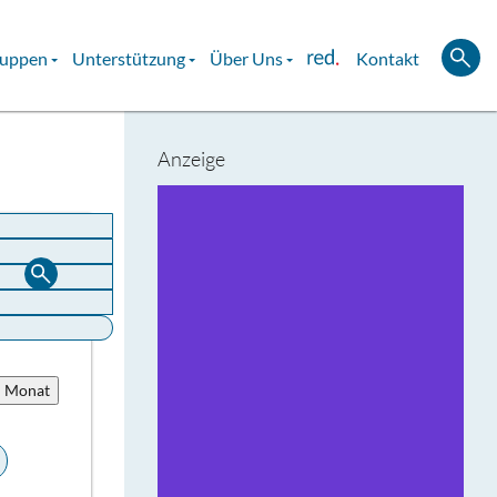
ruppen
Unterstützung
Über Uns
Kontakt
Anzeige
u Monat