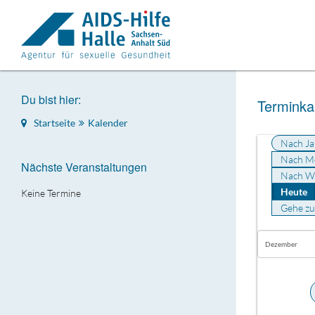
Du bist hier:
Terminka
Startseite
Kalender
Nach Ja
Nach M
Nächste Veranstaltungen
Nach W
Heute
Keine Termine
Gehe z