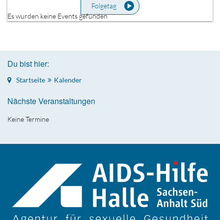
Folgetag
Es wurden keine Events gefunden
Du bist hier:
Startseite
Kalender
Nächste Veranstaltungen
Keine Termine