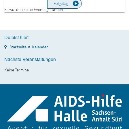
Folgetag
Es wurden keine Events gefunden
Du bist hier:
Startseite
Kalender
Nächste Veranstaltungen
Keine Termine