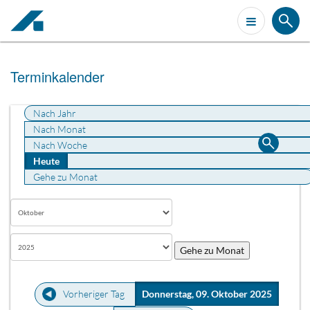
Terminkalender
Nach Jahr
Nach Monat
Nach Woche
Heute
Gehe zu Monat
Gehe zu Monat
Vorheriger Tag
Donnerstag, 09. Oktober 2025