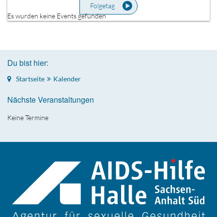
Folgetag
Es wurden keine Events gefunden
Du bist hier:
Startseite
Kalender
Nächste Veranstaltungen
Keine Termine