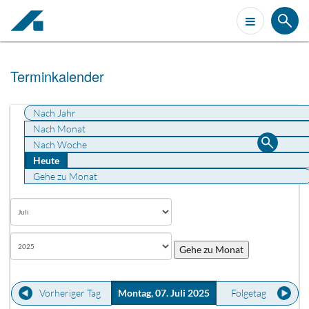
Terminkalender
Nach Jahr
Nach Monat
Nach Woche
Heute
Gehe zu Monat
Gehe zu Monat
Vorheriger Tag
Montag, 07. Juli 2025
Folgetag