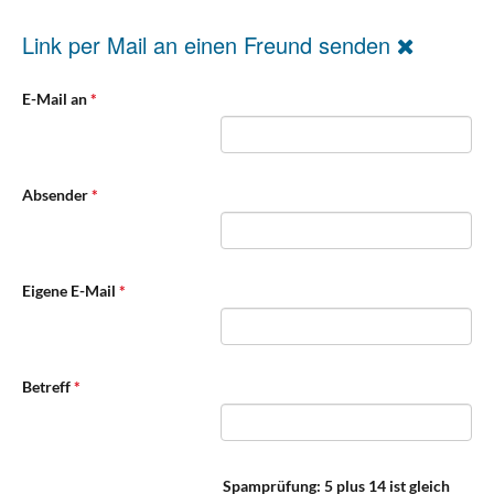
Link per Mail an einen Freund senden
E-Mail an
*
Absender
*
Eigene E-Mail
*
Betreff
*
Spamprüfung: 5 plus 14 ist gleich