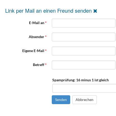
Link per Mail an einen Freund senden
E-Mail an
*
Absender
*
Eigene E-Mail
*
Betreff
*
Spamprüfung: 16 minus 1 ist gleich
Senden
Abbrechen