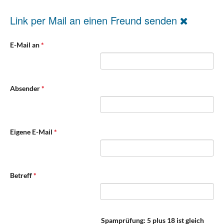
Link per Mail an einen Freund senden
E-Mail an
*
Absender
*
Eigene E-Mail
*
Betreff
*
Spamprüfung: 5 plus 18 ist gleich