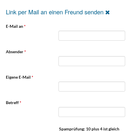
Link per Mail an einen Freund senden
E-Mail an
*
Absender
*
Eigene E-Mail
*
Betreff
*
Spamprüfung: 10 plus 4 ist gleich